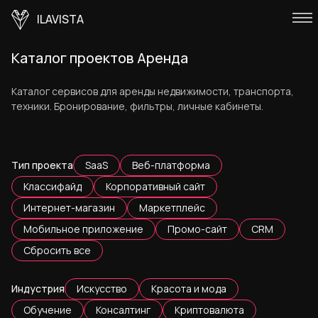
ILAVISTA
Каталог проектов Аренда
Каталог сервисов для аренды недвижимости, транспорта,
техники. Бронирование, фильтры, личные кабинеты.
Тип проекта
SaaS
Веб-платформа
Классифайд
Корпоративный сайт
Интернет-магазин
Маркетплейс
Мобильное приложение
Промо-сайт
CRM
Сбросить все
Индустрия
Искусство
Красота и мода
Обучение
Консалтинг
Криптовалюта