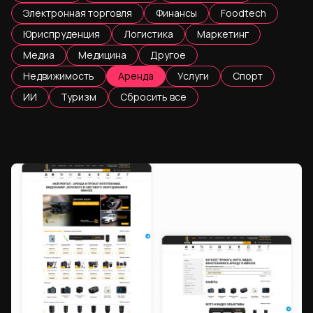
Электронная торговля
Финансы
Foodtech
Юриспруденция
Логистика
Маркетинг
Медиа
Медицина
Другое
Недвижимость
Аренда
Услуги
Спорт
ИИ
Туризм
Сбросить все