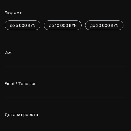
Бюджет
до 5 000 BYN
до 10 000 BYN
до 20 000 BYN
Имя
Email / Телефон
Детали проекта