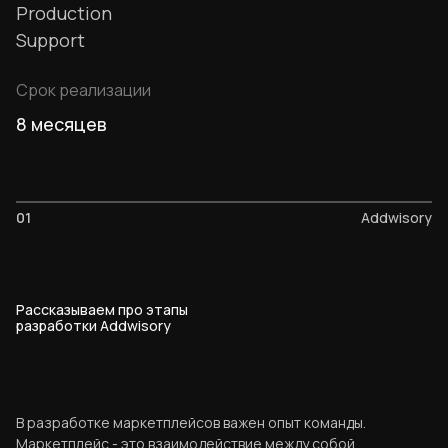
Production
Support
Срок реализации
8 месяцев
01
Addwisory
Рассказываем про этапы
разработки Addwisory
В разработке маркетплейсов важен опыт команды.
Маркетплейс - это взаимодействие между собой