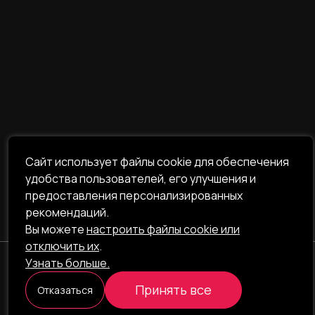
Сайт использует файлы cookie для обеспечения
удобства пользователей, его улучшения и
предоставления персонализированных
рекомендаций.
Вы можете
настроить файлы cookie или
отключить их
.
Узнать больше.
ILAVISTA
Принять все
Отказаться
Product Development