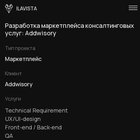
ILAVISTA
Разработка маркетплейса консалтинговых
услуг: Addwisory
Тип проекта
Маркетплейс
Клиент
Addwisory
Услуги
Technical Requirement
UX/UI-design
Front-end / Back-end
QA