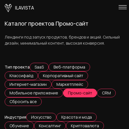
ILAVISTA
Каталог проектов Промо-сайт
Лендинги под запуск продуктов, брендов и акций. Сильный
дизайн, минимальный контент, высокая конверсия.
Тип проекта
SaaS
Веб-платформа
Классифайд
Корпоративный сайт
Интернет-магазин
Маркетплейс
Мобильное приложение
Промо-сайт
CRM
Сбросить все
Индустрия
Искусство
Красота и мода
Обучение
Консалтинг
Криптовалюта