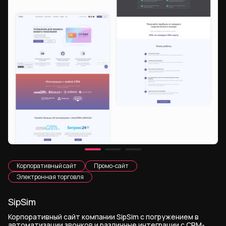
Корпоративный сайт
Промо-сайт
Электронная торговля
SipSim
Корпоративный сайт компании SipSim с погружением в
автоматизации звонков и различные интеграции с CRM-