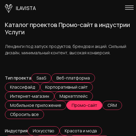
ILAVISTA
Каталог проектов Промо-сайт в индустрии
Услуги
Лендинги под запуск продуктов, брендов и акций. Сильный
дизайн, минимальный контент, высокая конверсия.
Тип проекта
SaaS
Веб-платформа
Классифайд
Корпоративный сайт
Интернет-магазин
Маркетплейс
Мобильное приложение
Промо-сайт
CRM
Сбросить все
Индустрия
Искусство
Красота и мода