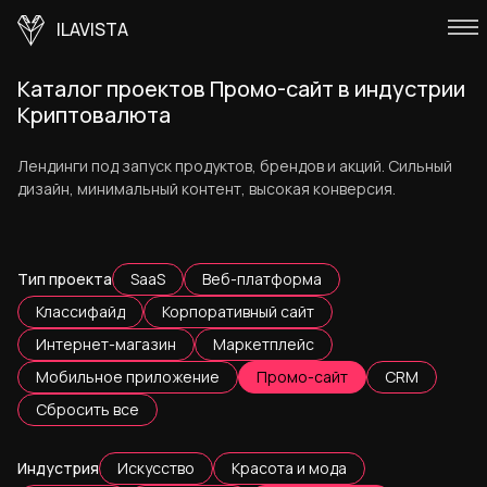
ILAVISTA
Каталог проектов Промо-сайт в индустрии
Криптовалюта
Лендинги под запуск продуктов, брендов и акций. Сильный
дизайн, минимальный контент, высокая конверсия.
Тип проекта
SaaS
Веб-платформа
Классифайд
Корпоративный сайт
Интернет-магазин
Маркетплейс
Мобильное приложение
Промо-сайт
CRM
Сбросить все
Индустрия
Искусство
Красота и мода