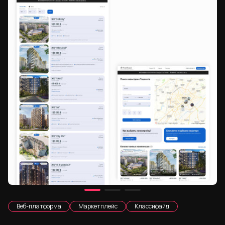
Веб-платформа
Маркетплейс
Классифайд