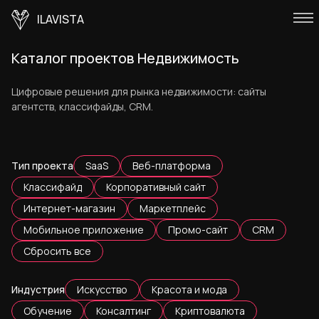
ILAVISTA
Каталог проектов Недвижимость
Цифровые решения для рынка недвижимости: сайты
агентств, классифайды, CRM.
Тип проекта
SaaS
Веб-платформа
Классифайд
Корпоративный сайт
Интернет-магазин
Маркетплейс
Мобильное приложение
Промо-сайт
CRM
Сбросить все
Индустрия
Искусство
Красота и мода
Обучение
Консалтинг
Криптовалюта