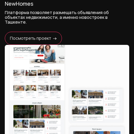
NewHomes
Платформа позволяет размещать объявления об
объектах недвижимости, а именно новостроек в
Ташкенте.
Посмотреть проект