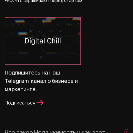
FAQ: что спрашивают перед стартом
Подпишитесь на наш
Telegram-канал о бизнесе и
маркетинге.
Подписаться
Что такое Недвижимость и как этот