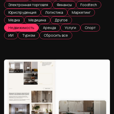
Электронная торговля
Финансы
Foodtech
Юриспруденция
Логистика
Маркетинг
Медиа
Медицина
Другое
Недвижимость
Аренда
Услуги
Спорт
ИИ
Туризм
Сбросить все