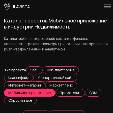
ILAVISTA
Каталог проектов Мобильное приложение
в индустрии Недвижимость
Каталог мобильных решений: доставка, финансы,
лояльность, трекинг. Примеры приложений с авторизацией,
push-уведомлениями и аналитикой.
Тип проекта
SaaS
Веб-платформа
Классифайд
Корпоративный сайт
Интернет-магазин
Маркетплейс
Мобильное приложение
Промо-сайт
CRM
Сбросить все