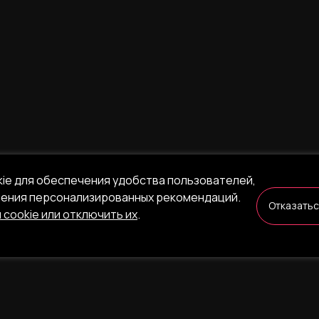
kie для обеспечения удобства пользователей,
ления персонализированных рекомендаций.
Отказать
 cookie или отключить их
.