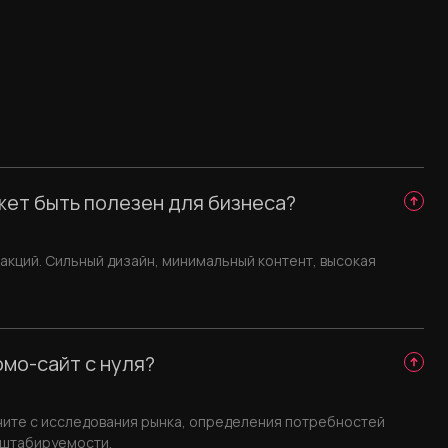
жет быть полезен для бизнеса?
 акций. Сильный дизайн, минимальный контент, высокая
мо-сайт с нуля?
ните с исследования рынка, определения потребностей
сштабируемости.