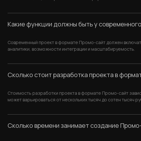
Какие функции должны быть у современного
Современный проект в формате Промо-сайт должен включать
аналитики, возможности интеграции и масштабируемость.
Сколько стоит разработка проекта в форма
Стоимость разработки проекта в формате Промо-сайт зависи
может варьироваться от нескольких тысяч до сотен тысяч ру
Сколько времени занимает создание Промо