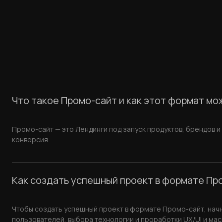
Что такое Промо-сайт и как этот формат мо
Промо-сайт — это Лендинги под запуск продуктов, брендов и
конверсия.
Как создать успешный проект в формате Про
Чтобы создать успешный проект в формате Промо-сайт, нач
пользователей, выбора технологии и проработки UX/UI и ма