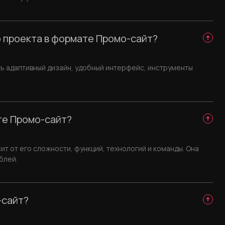
 проекта в формате Промо-сайт?
 адаптивный дизайн, удобный интерфейс, инструменты
те Промо-сайт?
т от его сложности, функций, технологий и команды. Она
блей.
-сайт?