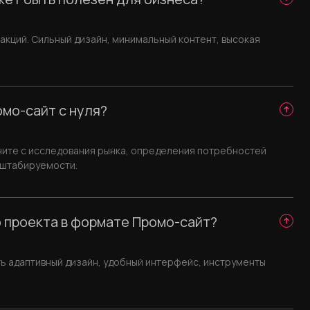
 акций. Сильный дизайн, минимальный контент, высокая
мо-сайт с нуля?
ните с исследования рынка, определения потребностей
сштабируемости.
 проекта в формате Промо-сайт?
 адаптивный дизайн, удобный интерфейс, инструменты