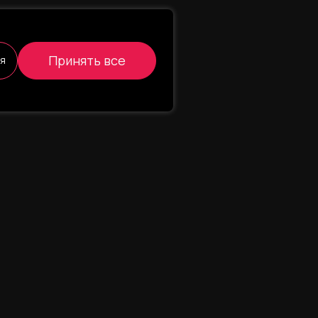
Принять все
ся
МЕССЕНДЖЕРЫ