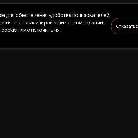
kie для обеспечения удобства пользователей,
ления персонализированных рекомендаций.
Отказать
 cookie или отключить их
.
nt
Я
УСЛУГИ