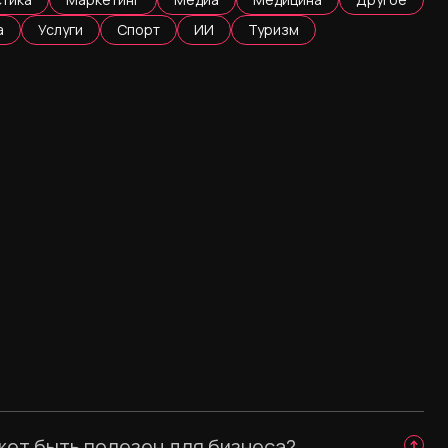
а
Услуги
Спорт
ИИ
Туризм
жет быть полезен для бизнеса?