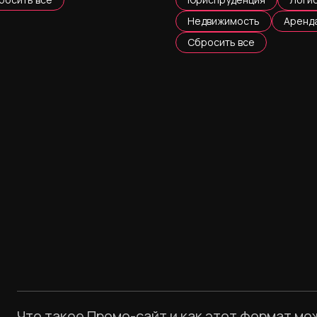
Недвижимость
Аренд
Сбросить все
Что такое Промо-сайт и как этот формат мо