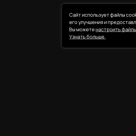
Сайт использует файлы coo
его улучшения и предостав
Вы можете
настроить файлы
Узнать больше.
ILAVISTA
Product Developme
СОЦСЕТИ
НАВИГАЦИ