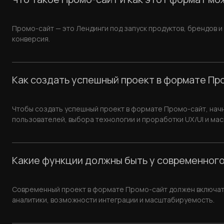
Промо-сайт — это Лендинги под запуск продуктов, брендов и
конверсия.
Как создать успешный проект в формате Про
Чтобы создать успешный проект в формате Промо-сайт, нач
пользователей, выбора технологии и проработки UX/UI и ма
Какие функции должны быть у современного
Современный проект в формате Промо-сайт должен включать
аналитики, возможности интеграции и масштабируемость.