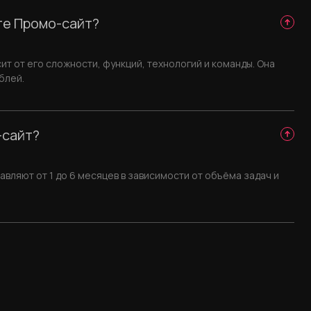
те Промо-сайт?
т от его сложности, функций, технологий и команды. Она
блей.
-сайт?
вляют от 1 до 6 месяцев в зависимости от объёма задач и