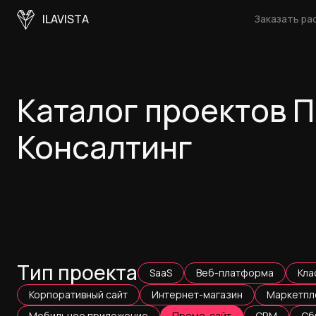
ILAVISTA
Заказать ра
Каталог проектов 
Консалтинг
Тип проекта
SaaS
Веб-платформа
Кла
Корпоративный сайт
Интернет-магазин
Маркетпл
Мобильное приложение
Промо-сайт
CRM
Сб