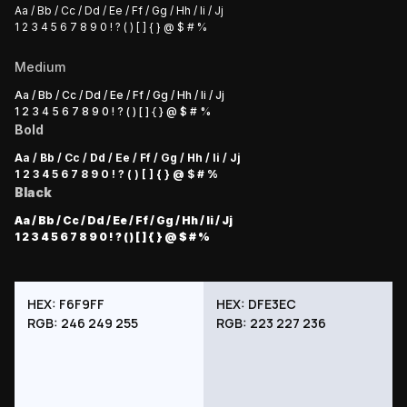
Aa / Bb / Cc / Dd / Ee / Ff / Gg / Hh / Ii / Jj
1 2 3 4 5 6 7 8 9 0 ! ? ( ) [ ] { } @ $ # %
Medium
Aa / Bb / Cc / Dd / Ee / Ff / Gg / Hh / Ii / Jj
1 2 3 4 5 6 7 8 9 0 ! ? ( ) [ ] { } @ $ # %
Bold
Aa / Bb / Cc / Dd / Ee / Ff / Gg / Hh / Ii / Jj
1 2 3 4 5 6 7 8 9 0 ! ? ( ) [ ] { } @ $ # %
Black
Aa / Bb / Cc / Dd / Ee / Ff / Gg / Hh / Ii / Jj
1 2 3 4 5 6 7 8 9 0 ! ? ( ) [ ] { } @ $ # %
HEX: F6F9FF
HEX: DFE3EC
RGB: 246 249 255
RGB: 223 227 236