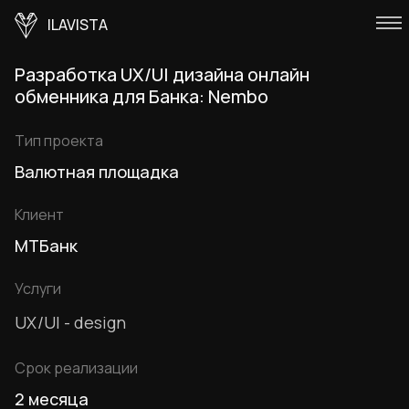
ILAVISTA
Разработка UX/UI дизайна онлайн
обменника для Банка: Nembo
Тип проекта
Валютная площадка
Клиент
MTБанк
Услуги
UX/UI - design
Срок реализации
2 месяца