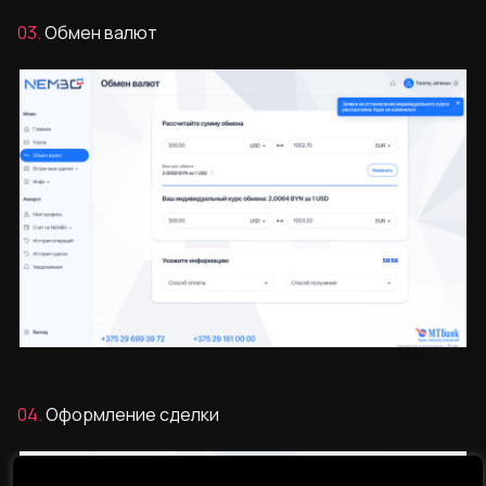
03.
Обмен валют
04.
Оформление сделки