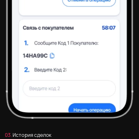
03.
История сделок