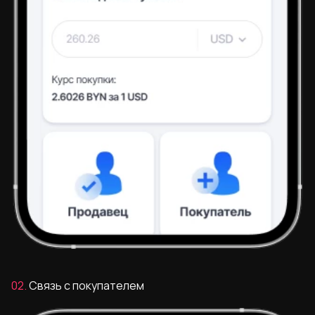
02.
Cвязь c покупателем