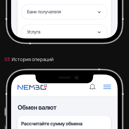
03.
История операций