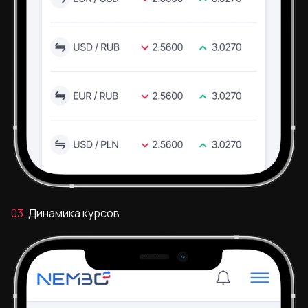
03.
Динамика курсов