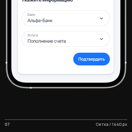
07
Сетка / 1440 px