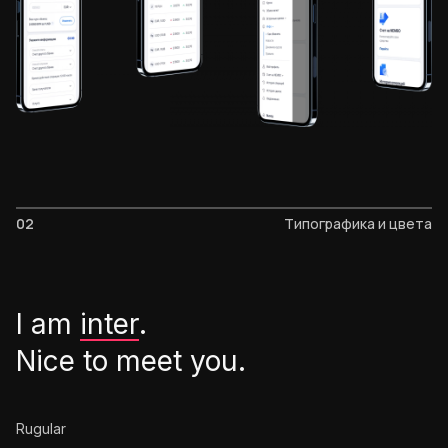
02
Типографика и цвета
I am
inter
.
Nice to meet you.
Rugular