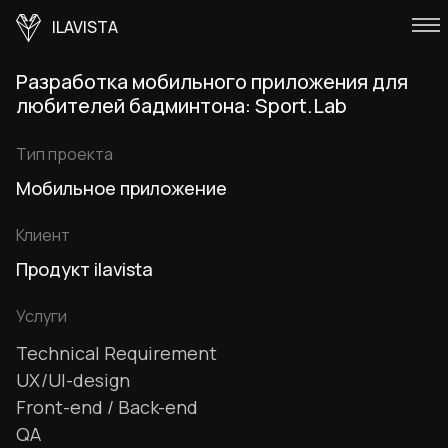
ILAVISTA
Разработка мобильного приложения для
любителей бадминтона: Sport.Lab
Тип проекта
Мобильное приложение
Клиент
Продукт ilavista
Услуги
Technical Requirement
UX/UI-design
Front-end / Back-end
QA