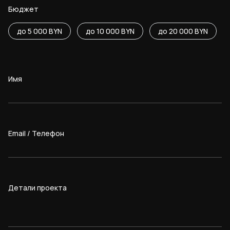
Бюджет
до 5 000 BYN
до 10 000 BYN
до 20 000 BYN
Имя
Email / Телефон
Детали проекта