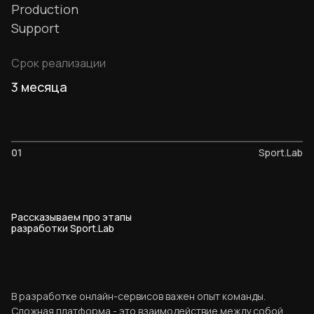
Production
Support
Срок реализации
3 месяца
01
Sport.Lab
Рассказываем про этапы
разработки Sport.Lab
В разработке онлайн-сервисов важен опыт команды.
Сложная платформа - это взаимодействие между собой