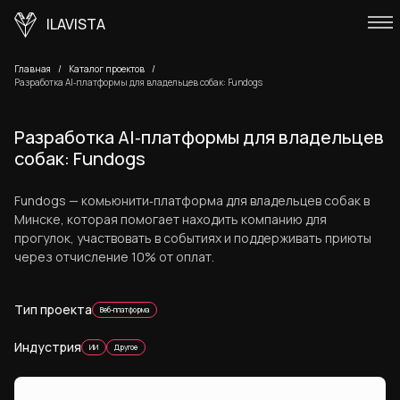
ILAVISTA
Главная
Каталог проектов
Разработка AI‑платформы для владельцев собак: Fundogs
Разработка AI‑платформы для владельцев
собак: Fundogs
Fundogs — комьюнити‑платформа для владельцев собак в
Минске, которая помогает находить компанию для
прогулок, участвовать в событиях и поддерживать приюты
через отчисление 10% от оплат.
Тип проекта
Веб-платформа
Индустрия
ИИ
Другое