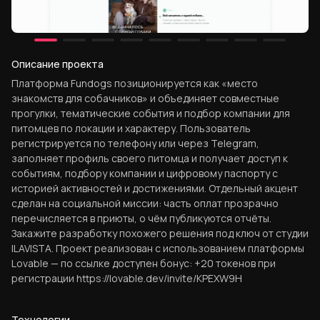
Описание проекта
Платформа Fundogs позиционируется как «место
знакомств для собачников» и объединяет совместные
прогулки, тематические события и подбор компании для
питомцев по локации и характеру. Пользователь
регистрируется по телефону или через Telegram,
заполняет профиль своего питомца и получает доступ к
событиям, подбору компании и цифровому паспорту с
историей активностей и достижениями. Отдельный акцент
сделан на социальной миссии: часть оплат прозрачно
перечисляется в приюты, о чём публикуются отчёты.
Закажите разработку похожего решения под ключ от студии
ILAVISTA. Проект реализован с использованием платформы
Lovable — по ссылке доступен бонус: +20 токенов при
регистрации https://lovable.dev/invite/KPEXW9H
Технологии