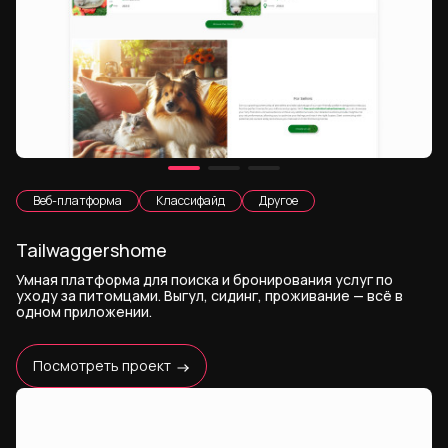
Веб-платформа
Классифайд
Другое
Tailwaggershome
Умная платформа для поиска и бронирования услуг по
уходу за питомцами. Выгул, сидинг, проживание — всё в
одном приложении.
Посмотреть проект