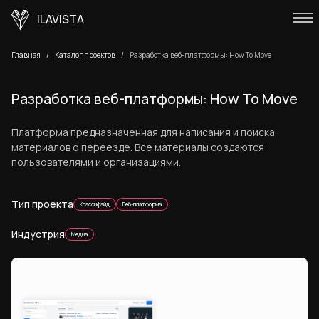
ILAVISTA
Главная
Каталог проектов
Разработка веб-платформы: How To Move
Разработка веб-платформы: How To Move
Платформа предназначенная для написания и поиска
материалов о переезде. Все материалы создаются
пользователями и организациями.
Тип проекта
Классифайд
Веб-платформа
Индустрия
Медиа