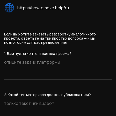
Решение построено с учётом масштабируемости и
для максимального удобства пользователей.
https://howtomove.help/ru
предоставляет гибкие настройки тарифных планов,
адаптируемых под различные бизнес-задачи и
потребности пользователей.
Если вы хотите заказать разработку аналогичного
проекта, ответьте на три простых вопроса — и мы
подготовим для вас предложение:
1. Вам нужна контентная платформа?
2. Какой тип материала должен публиковаться?