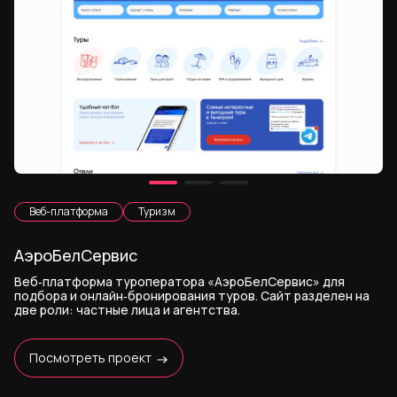
Веб-платформа
Туризм
АэроБелСервис
Веб‑платформа туроператора «АэроБелСервис» для
подбора и онлайн‑бронирования туров. Сайт разделен на
две роли: частные лица и агентства.
Посмотреть проект