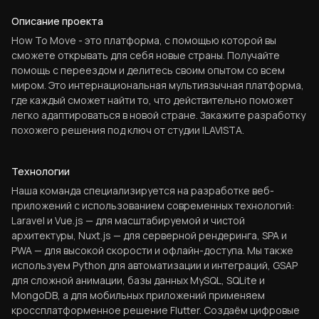
Описание проекта
How To Move - это платформа, с помощью которой вы
сможете открывать для себя новые страны. Получайте
помощь с переездом и делитесь своим опытом со всем
миром. Это интернациональная мультиязычная платформа,
где каждый сможет найти то, что действительно поможет
легко адаптироваться в новой стране. Закажите разработку
похожего решения под ключ от студии ILAVISTA.
Технологии
Наша команда специализируется на разработке веб-
приложений с использованием современных технологий:
Laravel и Vue.js — для масштабируемой и чистой
архитектуры, Nuxt.js — для серверной рендеринга, SPA и
PWA — для высокой скорости и офлайн-доступа. Мы также
используем Python для автоматизации и интеграций, GSAP
для сложной анимации, базы данных MySQL, SQLite и
MongoDB, а для мобильных приложений применяем
кроссплатформенное решение Flutter. Создаём цифровые