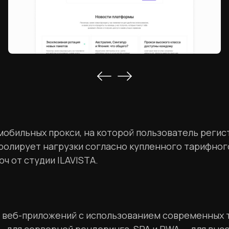
и мобильных прокси, на которой пользователь реги
олирует нагрузки согласно купленного тарифного
ч от студии ILAVISTA.
веб-приложений с использованием современных тех