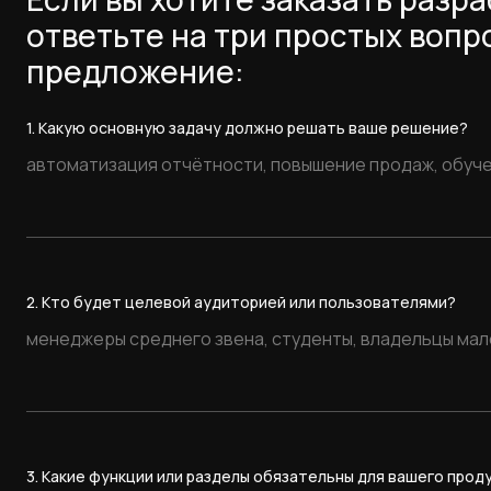
- Админ-панель — управление пользователями, тарифами 
ответьте на три простых вопр
предложение:
1. Какую основную задачу должно решать ваше решение?
2. Кто будет целевой аудиторией или пользователями?
3. Какие функции или разделы обязательны для вашего прод