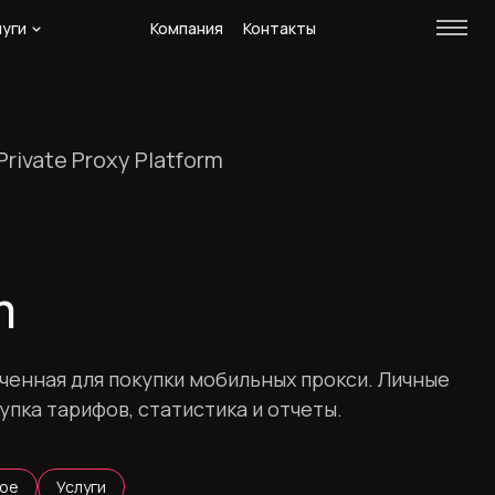
луги
Компания
Контакты
ivate Proxy Platform
m
енная для покупки мобильных прокси. Личные
упка тарифов, статистика и отчеты.
ое
Услуги