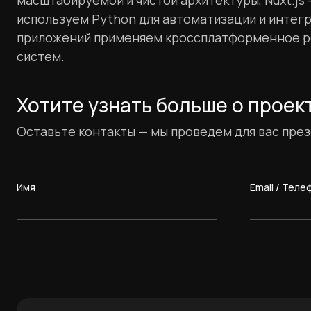
масштабируемой и чистой архитектуры, Nuxt.js
используем Python для автоматизации и интегр
приложений применяем кроссплатформенное реш
систем.
Хотите узнать больше о проек
Оставьте контакты — мы проведем для вас пре
Имя
Email / Теле