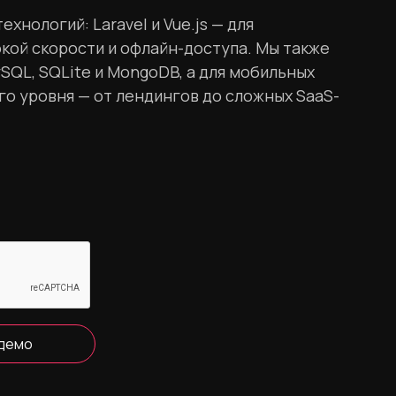
нологий: Laravel и Vue.js — для
окой скорости и офлайн-доступа. Мы также
SQL, SQLite и MongoDB, а для мобильных
о уровня — от лендингов до сложных SaaS-
 демо