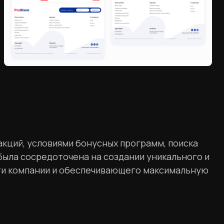
акций, условиями бонусных программ, поиска
была сосредоточена на создании уникального и
сти компании и обеспечивающего максимальную