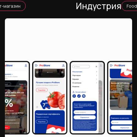
Индустрия
т-магазин
Food