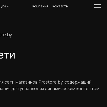
луги
Компания
Контакты
ore.by
ети
ля сети магазинов Prostore.by, содержащий
ания для управления динамическим контентом