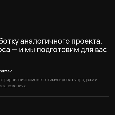
аботку аналогичного проекта,
оса — и мы подготовим для вас
 сайте?