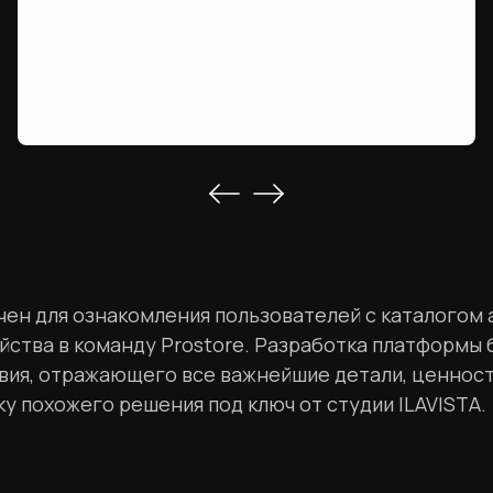
ен для ознакомления пользователей с каталогом 
ства в команду Prostore. Разработка платформы 
твия, отражающего все важнейшие детали, ценно
у похожего решения под ключ от студии ILAVISTA.