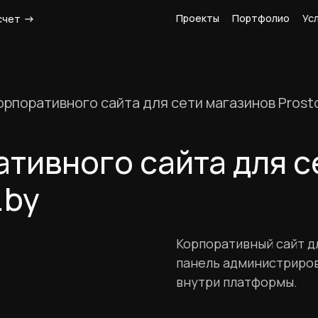
Проекты
Портфолио
Ус
счет
орпоративного сайта для сети магазинов Prost
тивного сайта для с
.by
Корпоративный сайт д
панель администриров
внутри платформы.