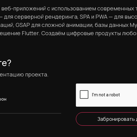
веб-приложений с использованием современных тех
 — для серверной рендеринга, SPA и PWA — для выс
аций, GSAP для сложной анимации, базы данных My
ение Flutter. Создаём цифровые продукты любог
те?
зентацию проекта.
фон
Забронировать