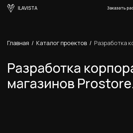
ILAVISTA
Заказать ра
Главная
Каталог проектов
Разработка к
Разработка корпора
магазинов Prostore