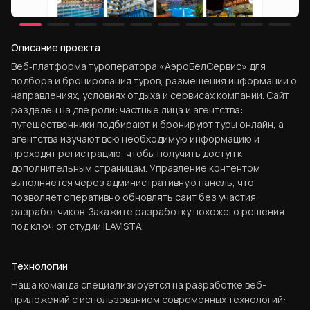
Описание проекта
Веб‑платформа туроператора «АэроБелСервис» для
подбора и бронирования туров, размещения информации о
направлениях, условиях отдыха и сервисах компании. Сайт
разделён на две роли: частные лица и агентства:
путешественники подбирают и бронируют туры онлайн, а
агентства изучают всю необходимую информацию и
проходят регистрацию, чтобы получить доступ к
дополнительным страницам. Управление контентом
выполняется через административную панель, что
позволяет оперативно обновлять сайт без участия
разработчиков. Закажите разработку похожего решения
под ключ от студии ILAVISTA.
Технологии
Наша команда специализируется на разработке веб-
приложений с использованием современных технологий: