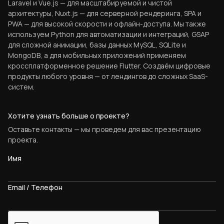
Laravel и Vue.js — для масштабируемой и чистой
архитектуры, Nuxt.js — для серверной рендеринга, SPA и
PWA — для высокой скорости и офлайн-доступа. Мы также
используем Python для автоматизации и интеграций, GSAP
для сложной анимации, базы данных MySQL, SQLite и
MongoDB, а для мобильных приложений применяем
кроссплатформенное решение Flutter. Создаём цифровые
продукты любого уровня — от лендингов до сложных SaaS-
систем.
Хотите узнать больше о проекте?
Оставьте контакты — мы проведем для вас презентацию
проекта.
Имя
Email / Телефон