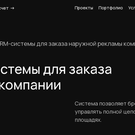
Проекты
Портфолио
Ус
счет
RM-системы для заказа наружной рекламы ком
стемы для заказа
 компании
Система позволяет бр
управлять полной цеп
площадях.