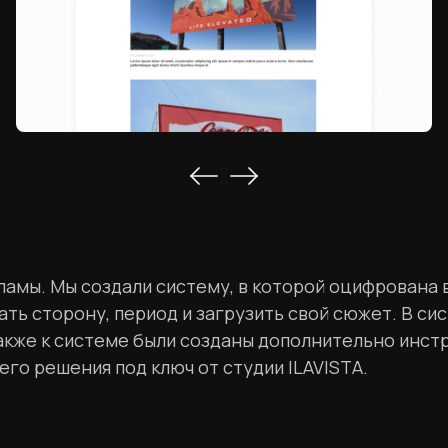
амы. Мы создали систему, в которой оцифрована 
ь сторону, период и загрузить свой сюжет. В сис
Также к системе были созданы дополнительно инст
го решения под ключ от студии ILAVISTA.