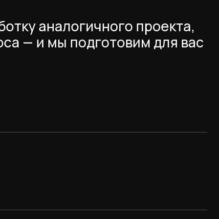
аботку аналогичного проекта,
оса — и мы подготовим для вас