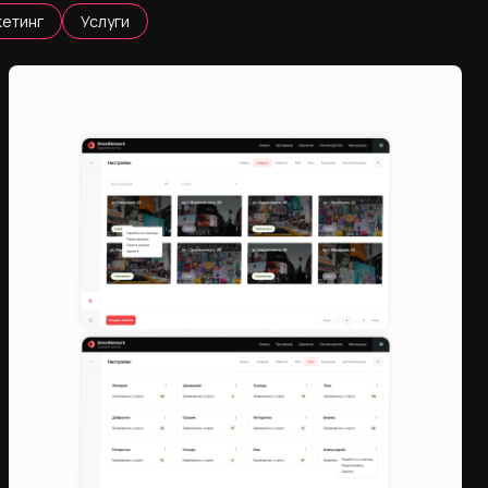
етинг
Услуги