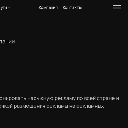
луги
Компания
Контакты
пании
онировать наружную рекламу по всей стране и
очкой размещения рекламы на рекламных