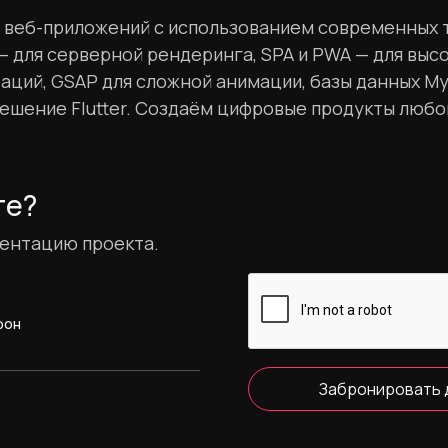
веб-приложений с использованием современных тех
 — для серверной рендеринга, SPA и PWA — для выс
аций, GSAP для сложной анимации, базы данных My
ение Flutter. Создаём цифровые продукты любог
те?
зентацию проекта.
фон
Забронировать