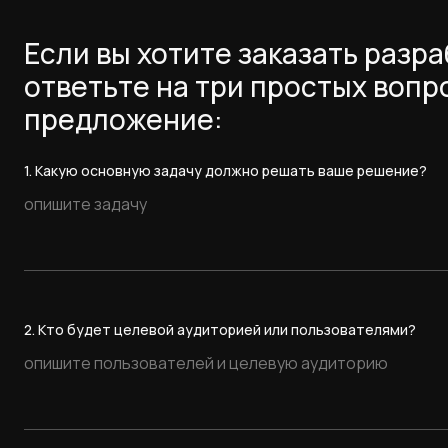
- Статистика
- Документация
Если вы хотите заказать разр
- Аналитика
ответьте на три простых вопр
предложение:
1. Какую основную задачу должно решать ваше решение?
2. Кто будет целевой аудиторией или пользователями?