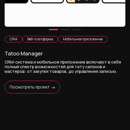
CRM
Веб-платформа
Мобильное приложение
Tatoo Manager
CRM-система и мобильное приложение включают в себя
полный спектр возможностей для тату салонов и
мастеров: от закупки товаров, до управления записью.
Посмотреть проект