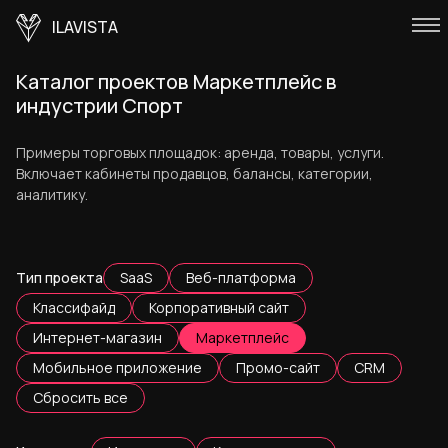
ILAVISTA
Каталог проектов Маркетплейс в
индустрии Спорт
Примеры торговых площадок: аренда, товары, услуги.
Включает кабинеты продавцов, балансы, категории,
аналитику.
Тип проекта
SaaS
Веб-платформа
Классифайд
Корпоративный сайт
Интернет-магазин
Маркетплейс
Мобильное приложение
Промо-сайт
CRM
Сбросить все