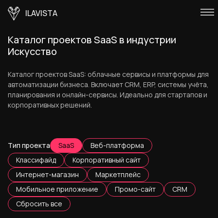
ILAVISTA
Каталог проектов SaaS в индустрии
Искусство
Каталог проектов SaaS: облачные сервисы и платформы для
автоматизации бизнеса. Включает CRM, ERP, системы учёта,
планирования и онлайн-сервисы. Идеально для стартапов и
корпоративных решений.
Тип проекта
SaaS
Веб-платформа
Классифайд
Корпоративный сайт
Интернет-магазин
Маркетплейс
Мобильное приложение
Промо-сайт
CRM
Сбросить все