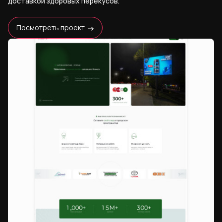
доставкой здоровых перекусов.
Посмотреть проект