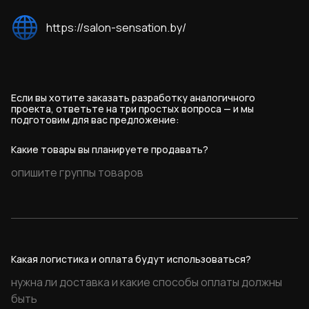
возможность гибкой настройки тарифов под
- Новости
будущие бизнес-задачи.
- Блог
https://salon-sensation.by/
- Панель администрирования
Если вы хотите заказать разработку аналогичного
проекта, ответьте на три простых вопроса — и мы
подготовим для вас предложение:
Какие товары вы планируете продавать?
Какая логистика и оплата будут использоваться?