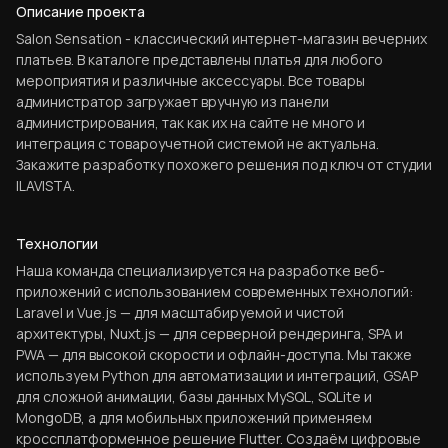
Описание проекта
Salon Sensation - классический интернет-магазин вечерних
платьев. В каталоге представлены платья для любого
мероприятия и различные аксессуары. Все товары
администратор загружает вручную из панели
администрирования, так как их на сайте не много и
интеграция с товароучетной системой не актуальна.
Закажите разработку похожего решения под ключ от студии
ILAVISTA.
Технологии
Наша команда специализируется на разработке веб-
приложений с использованием современных технологий:
Laravel и Vue.js — для масштабируемой и чистой
архитектуры, Nuxt.js — для серверной рендеринга, SPA и
PWA — для высокой скорости и офлайн-доступа. Мы также
используем Python для автоматизации и интеграций, GSAP
для сложной анимации, базы данных MySQL, SQLite и
MongoDB, а для мобильных приложений применяем
кроссплатформенное решение Flutter. Создаём цифровые