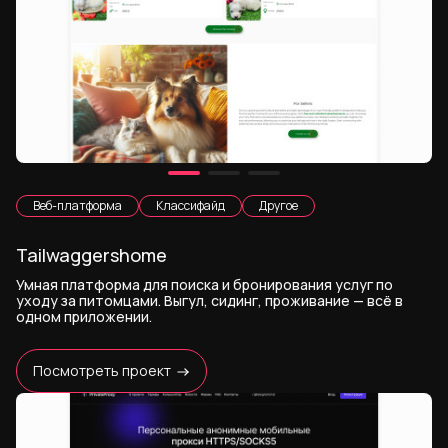
Веб-платформа
Классифайд
Другое
Tailwaggershome
Умная платформа для поиска и бронирования услуг по
уходу за питомцами. Выгул, сидинг, проживание — всё в
одном приложении.
Посмотреть проект