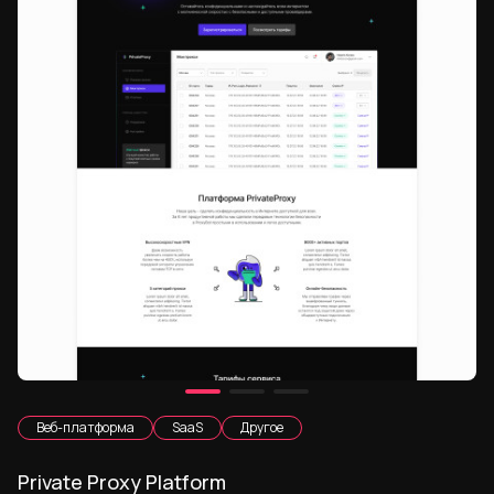
Веб-платформа
SaaS
Другое
Private Proxy Platform