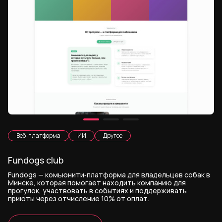
Веб-платформа
ИИ
Другое
Fundogs club
Fundogs — комьюнити‑платформа для владельцев собак в
Минске, которая помогает находить компанию для
прогулок, участвовать в событиях и поддерживать
приюты через отчисление 10% от оплат.