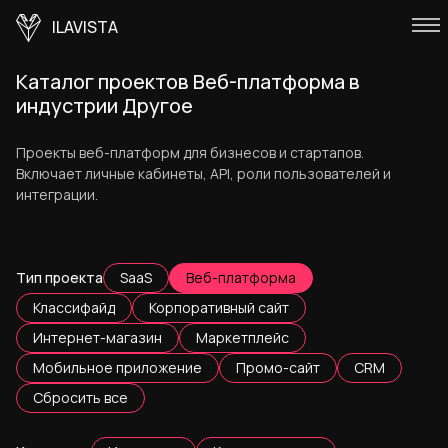
ILAVISTA
Каталог проектов Веб-платформа в
индустрии Другое
Проекты веб-платформ для бизнесов и стартапов.
Включает личные кабинеты, API, роли пользователей и
интеграции.
Тип проекта
SaaS
Веб-платформа
Классифайд
Корпоративный сайт
Интернет-магазин
Маркетплейс
Мобильное приложение
Промо-сайт
CRM
Сбросить все