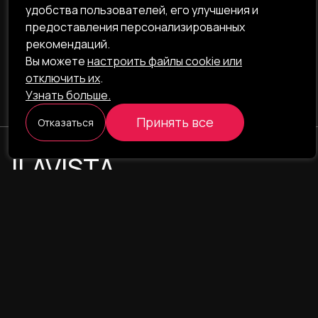
удобства пользователей, его улучшения и
предоставления персонализированных
рекомендаций.
Вы можете
настроить файлы cookie или
отключить их
.
Узнать больше.
Принять все
Отказаться
ILAVISTA
Product Development
НАВИГАЦИЯ
УСЛУГИ
Наши проекты
Интернет-проекты
Портфолио
Интернет-магазины
О компании
CRM/ERP-системы