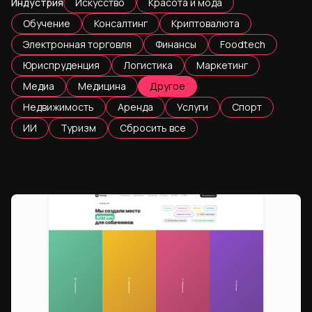
Индустрия
Искусство
Красота и мода
Обучение
Консалтинг
Криптовалюта
Электронная торговля
Финансы
Foodtech
Юриспруденция
Логистика
Маркетинг
Медиа
Медицина
Другое
Недвижимость
Аренда
Услуги
Спорт
ИИ
Туризм
Сбросить все